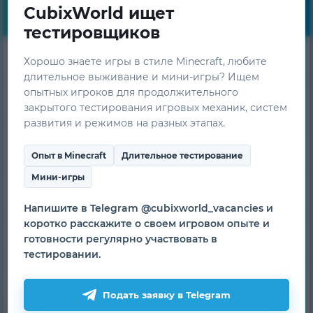
CubixWorld ищет
Навигация
тестировщиков
Скачать лаунчер
Хорошо знаете игры в стиле Minecraft, любите
длительное выживание и мини-игры? Ищем
опытных игроков для продолжительного
Моды
закрытого тестирования игровых механик, систем
развития и режимов на разных этапах.
Скины
Опыт в Minecraft
Длительное тестирование
Мини-игры
Плащи
Напишите в Telegram @cubixworld_vacancies и
коротко расскажите о своем игровом опыте и
Рейтинг игроков
готовности регулярно участвовать в
тестировании.
Банлист
Подать заявку в Telegram