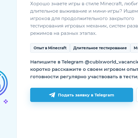
Хорошо знаете игры в стиле Minecraft, люби
длительное выживание и мини-игры? Ищем
игроков для продолжительного закрытого
тестирования игровых механик, систем разв
режимов на разных этапах.
Опыт в Minecraft
Длительное тестирование
М
Напишите в Telegram @cubixworld_vacanci
коротко расскажите о своем игровом опы
готовности регулярно участвовать в тест
Подать заявку в Telegram