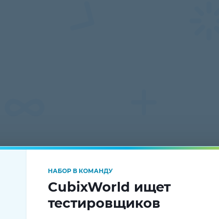
НАБОР В КОМАНДУ
CubixWorld ищет
тестировщиков