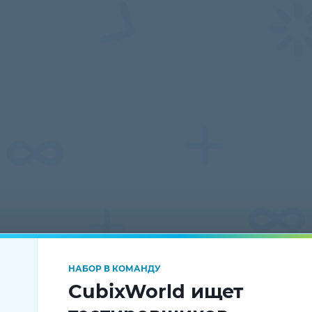
НАБОР В КОМАНДУ
CubixWorld ищет