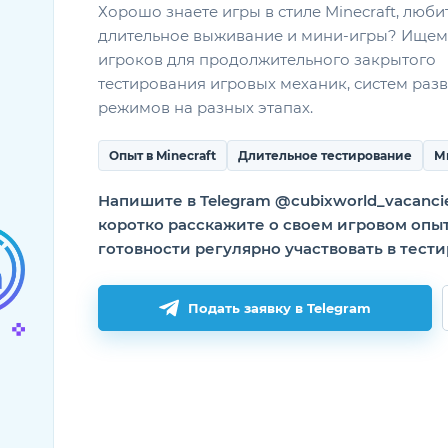
Хорошо знаете игры в стиле Minecraft, люби
длительное выживание и мини-игры? Ищем
игроков для продолжительного закрытого
тестирования игровых механик, систем разв
режимов на разных этапах.
Опыт в Minecraft
Длительное тестирование
М
Напишите в Telegram @cubixworld_vacanci
коротко расскажите о своем игровом опы
готовности регулярно участвовать в тест
Подать заявку в Telegram
 сколько времени проходит с момента вопроса в
вера (выходит он в 99% случаев, так и не ответив).
описать ситуацию, скинуть дополнительные скрины
тно, то мне бы очень хотелось узнать, почему такой