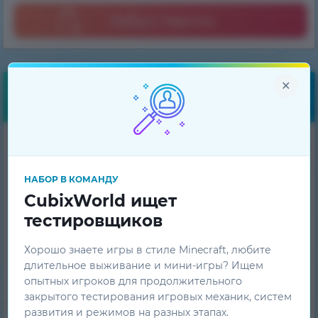
Забыл пароль
×
Навигация
Скачать лаунчер
НАБОР В КОМАНДУ
Моды
CubixWorld ищет
тестировщиков
Скины
Хорошо знаете игры в стиле Minecraft, любите
длительное выживание и мини-игры? Ищем
Плащи
опытных игроков для продолжительного
закрытого тестирования игровых механик, систем
развития и режимов на разных этапах.