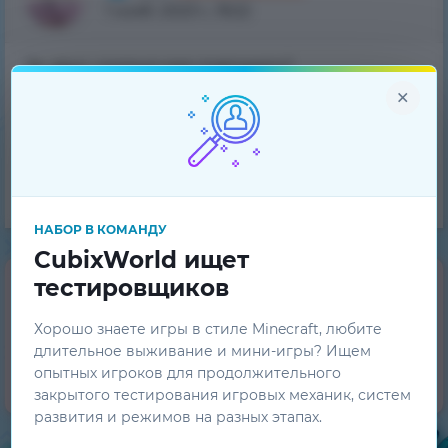
1 нояб. 2023 г., 19:22
Эх, друг, сколько раз повторять?
В заявке отказано.
×
Закрыто
1
НАБОР В КОМАНДУ
CubixWorld ищет
тестировщиков
Для отправки
Хорошо знаете игры в стиле Minecraft, любите
ответов в этой теме,
длительное выживание и мини-игры? Ищем
авторизуйтесь,
опытных игроков для продолжительного
пожалуйста.
закрытого тестирования игровых механик, систем
развития и режимов на разных этапах.