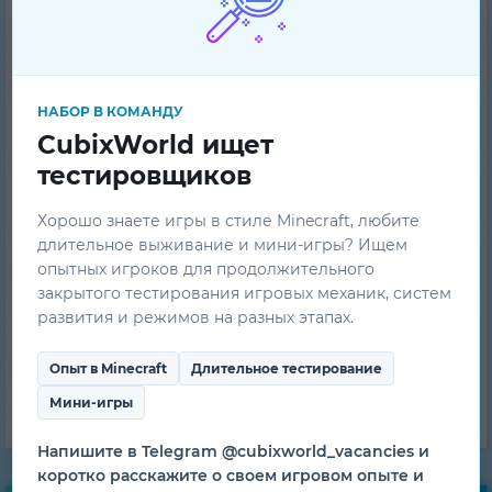
Плащи
НАБОР В КОМАНДУ
Рейтинг игроков
CubixWorld ищет
тестировщиков
Банлист
Хорошо знаете игры в стиле Minecraft, любите
длительное выживание и мини-игры? Ищем
опытных игроков для продолжительного
Вопрос-Ответ
закрытого тестирования игровых механик, систем
развития и режимов на разных этапах.
Техническая поддержка
Опыт в Minecraft
Длительное тестирование
Мини-игры
Команда проекта
Напишите в Telegram @cubixworld_vacancies и
коротко расскажите о своем игровом опыте и