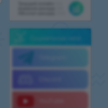
Текущий онлайн:
554
Дневной рекорд:
590
Абсолют рекорд:
2062
Социальные сети
Telegram
Discord
YouTube