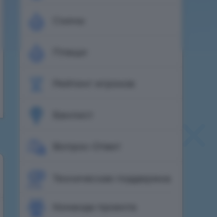
Скины
Плащи
Рейтинг игроков
Банлист
Вопрос-Ответ
Техническая поддержка
Команда проекта