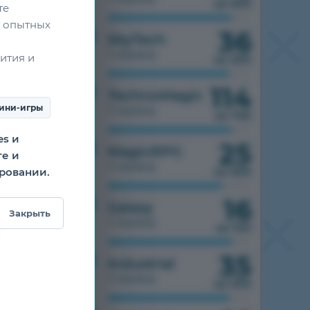
из 500
те
 опытных
36
1.7.10
SkyTech
1 сервер
ития и
из 300
114
1.7.10
TechnoMagic
ини-игры
1 сервер
из 750
es и
25
1.7.10
MagicRPG
те и
1 сервер
ировании.
из 500
16
1.7.10
Galaxy
Закрыть
1 сервер
из 100
35
1.7.10
Industrial
1 сервер
из 300