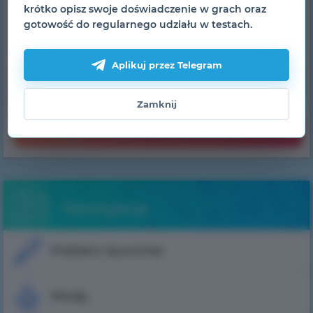
krótko opisz swoje doświadczenie w grach oraz
gotowość do regularnego udziału w testach.
Zaloguj się
Aplikuj przez Telegram
Rejestracja
Zamknij
Zapomniałeś hasła?
Nawigacja
Pobierz launcher
Mody