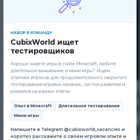
НАБОР В КОМАНДУ
CubixWorld ищет
тестировщиков
Хорошо знаете игры в стиле Minecraft, любите
длительное выживание и мини-игры? Ищем
опытных игроков для продолжительного закрытого
тестирования игровых механик, систем развития и
режимов на разных этапах.
Опыт в Minecraft
Длительное тестирование
Мини-игры
Напишите в Telegram @cubixworld_vacancies и
коротко расскажите о своем игровом опыте и