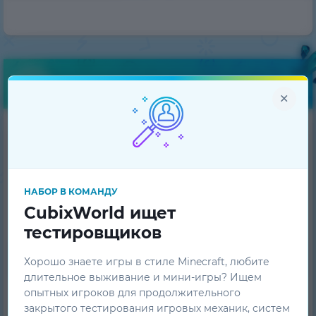
??
Авторизация
×
НАБОР В КОМАНДУ
CubixWorld ищет
тестировщиков
Войти
Хорошо знаете игры в стиле Minecraft, любите
длительное выживание и мини-игры? Ищем
опытных игроков для продолжительного
закрытого тестирования игровых механик, систем