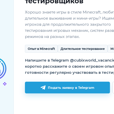
тестировщиков
Хорошо знаете игры в стиле Minecraft, люби
длительное выживание и мини-игры? Ищем
агазин
игроков для продолжительного закрытого
тестирования игровых механик, систем разв
режимов на разных этапах.
Опыт в Minecraft
Длительное тестирование
М
Напишите в Telegram @cubixworld_vacanci
коротко расскажите о своем игровом опы
готовности регулярно участвовать в тест
Подать заявку в Telegram
lew76 | Все тайны его личности