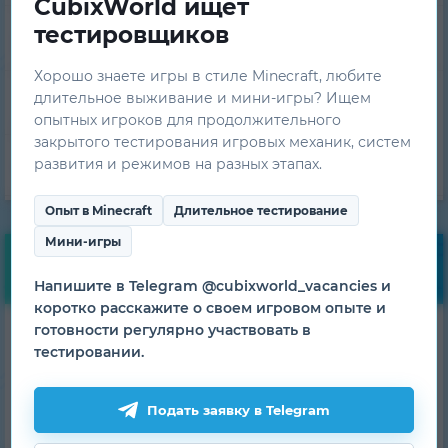
CubixWorld ищет
тестировщиков
Вопрос-Ответ
Хорошо знаете игры в стиле Minecraft, любите
длительное выживание и мини-игры? Ищем
Техническая поддержка
опытных игроков для продолжительного
закрытого тестирования игровых механик, систем
Команда проекта
развития и режимов на разных этапах.
Опыт в Minecraft
Длительное тестирование
Мини-игры
Бесплатные бонусы
Напишите в Telegram @cubixworld_vacancies и
коротко расскажите о своем игровом опыте и
готовности регулярно участвовать в
Получай ежедневные
тестировании.
бонусы!
ПОЛУЧИТЬ
Подать заявку в Telegram