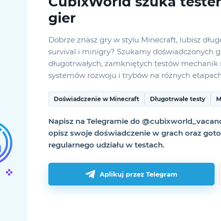
CubixWorld szuka teste
gier
Dobrze znasz gry w stylu Minecraft, lubisz dł
survival i minigry? Szukamy doświadczonych g
długotrwałych, zamkniętych testów mechanik 
systemów rozwoju i trybów na różnych etapach
Doświadczenie w Minecraft
Długotrwałe testy
M
Napisz na Telegramie do @cubixworld_vacanc
opisz swoje doświadczenie w grach oraz got
regularnego udziału w testach.
Aplikuj przez Telegram