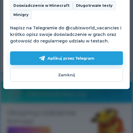
Lista banów
Doświadczenie w Minecraft
Długotrwałe testy
Minigry
Pytanie-odpowiedź
Napisz na Telegramie do @cubixworld_vacancies i
krótko opisz swoje doświadczenie w grach oraz
gotowość do regularnego udziału w testach.
Wsparcie techniczne
Aplikuj przez Telegram
Zespół projektowy
Zamknij
Darmowe bonusy
Otrzymuj codzienne
bonusy!