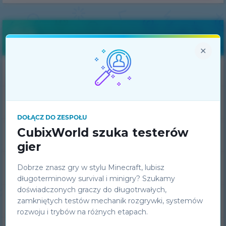
Nawigacja
×
Pobierz launcher
Mody
DOŁĄCZ DO ZESPOŁU
CubixWorld szuka testerów
Skórki
gier
Dobrze znasz gry w stylu Minecraft, lubisz
Peleryny
długoterminowy survival i minigry? Szukamy
doświadczonych graczy do długotrwałych,
Ranking graczy
zamkniętych testów mechanik rozgrywki, systemów
rozwoju i trybów na różnych etapach.