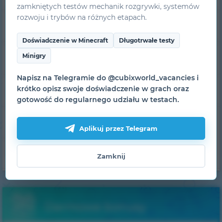
zamkniętych testów mechanik rozgrywki, systemów
rozwoju i trybów na różnych etapach.
Ranking graczy
Doświadczenie w Minecraft
Długotrwałe testy
Minigry
Lista banów
Napisz na Telegramie do @cubixworld_vacancies i
krótko opisz swoje doświadczenie w grach oraz
Pytanie-odpowiedź
gotowość do regularnego udziału w testach.
Wsparcie techniczne
Aplikuj przez Telegram
Zespół projektowy
Zamknij
Darmowe bonusy