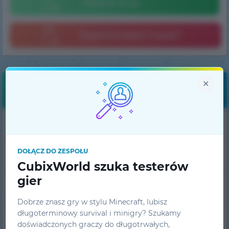
Rejestracja
Zapomniałeś hasła?
×
Nawigacja
Pobierz launcher
DOŁĄCZ DO ZESPOŁU
Mody
CubixWorld szuka testerów
gier
Skórki
Dobrze znasz gry w stylu Minecraft, lubisz
długoterminowy survival i minigry? Szukamy
Peleryny
doświadczonych graczy do długotrwałych,