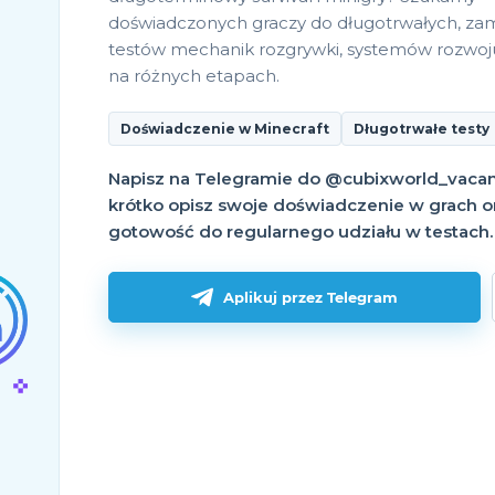
ват
doświadczonych graczy do długotrwałych, za
testów mechanik rozgrywki, systemów rozwoju
na różnych etapach.
Doświadczenie w Minecraft
Długotrwałe testy
Napisz na Telegramie do @cubixworld_vacan
krótko opisz swoje doświadczenie w grach o
gotowość do regularnego udziału w testach.
Aplikuj przez Telegram
яснение жалобы poi009 про кв
ТИМ. Объяснить не хочешь, как ты не смог отличить
развиваешься? + Над головой виден ваш
га НЕВОЗМОЖНО. Да и переписывались вы 100%,