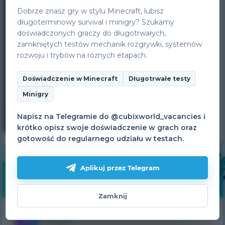
Dobrze znasz gry w stylu Minecraft, lubisz
długoterminowy survival i minigry? Szukamy
doświadczonych graczy do długotrwałych,
zamkniętych testów mechanik rozgrywki, systemów
rozwoju i trybów na różnych etapach.
Doświadczenie w Minecraft
Długotrwałe testy
Minigry
Napisz na Telegramie do @cubixworld_vacancies i
krótko opisz swoje doświadczenie w grach oraz
gotowość do regularnego udziału w testach.
Aplikuj przez Telegram
Logowanie
Zamknij