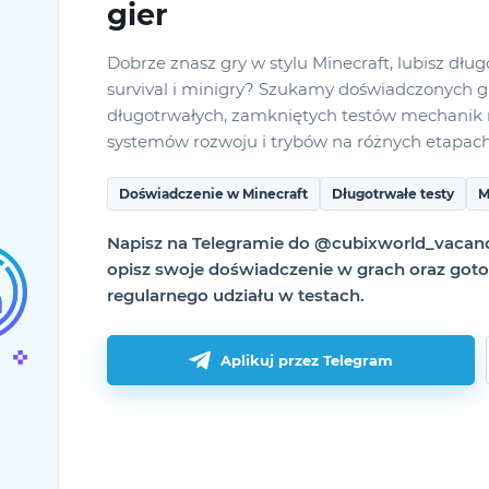
→
gier
Dobrze znasz gry w stylu Minecraft, lubisz dł
survival i minigry? Szukamy doświadczonych g
długotrwałych, zamkniętych testów mechanik 
systemów rozwoju i trybów na różnych etapach
Doświadczenie w Minecraft
Długotrwałe testy
M
Napisz na Telegramie do @cubixworld_vacanc
opisz swoje doświadczenie w grach oraz got
regularnego udziału w testach.
Aplikuj przez Telegram