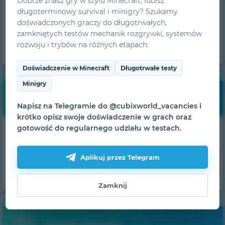
Dobrze znasz gry w stylu Minecraft, lubisz
długoterminowy survival i minigry? Szukamy
Wsparcie techniczne
doświadczonych graczy do długotrwałych,
zamkniętych testów mechanik rozgrywki, systemów
rozwoju i trybów na różnych etapach.
Zespół projektowy
Doświadczenie w Minecraft
Długotrwałe testy
Minigry
Darmowe bonusy
Napisz na Telegramie do @cubixworld_vacancies i
krótko opisz swoje doświadczenie w grach oraz
gotowość do regularnego udziału w testach.
Otrzymuj codzienne
bonusy!
Aplikuj przez Telegram
UZYSKAJ
Zamknij