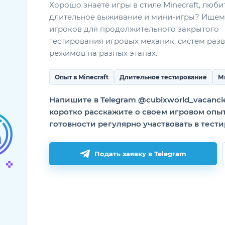
Хорошо знаете игры в стиле Minecraft, люби
→
длительное выживание и мини-игры? Ищем
игроков для продолжительного закрытого
тестирования игровых механик, систем разв
режимов на разных этапах.
Опыт в Minecraft
Длительное тестирование
М
Напишите в Telegram @cubixworld_vacanci
коротко расскажите о своем игровом опы
готовности регулярно участвовать в тест
Подать заявку в Telegram
craft\mods