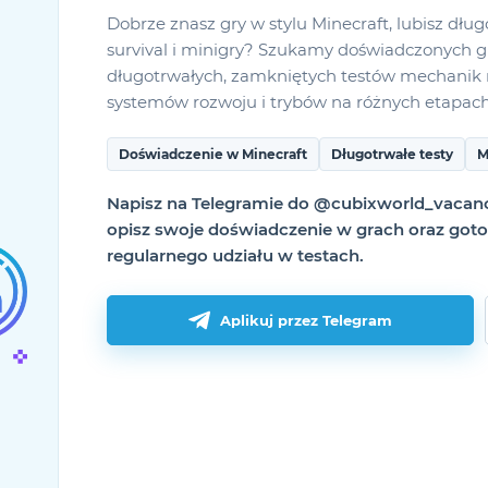
Dobrze znasz gry w stylu Minecraft, lubisz dł
survival i minigry? Szukamy doświadczonych g
wymi paczkami i serwerami
długotrwałych, zamkniętych testów mechanik 
systemów rozwoju i trybów na różnych etapach
.2.0.33.jar
Doświadczenie w Minecraft
Długotrwałe testy
M
Napisz na Telegramie do @cubixworld_vacanc
odów z innymi graczami! Wszystko to jest
opisz swoje doświadczenie w grach oraz got
rwerach Minecraft - CubixWorld!
regularnego udziału w testach.
by grać na serwerach z unikalnymi modyfikacjami
siącami graczy.
Aplikuj przez Telegram
POCZNIJ GRĘ!