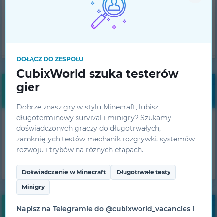
Wsparcie techniczne
Zespół projektowy
DOŁĄCZ DO ZESPOŁU
CubixWorld szuka testerów
gier
Darmowe bonusy
Dobrze znasz gry w stylu Minecraft, lubisz
długoterminowy survival i minigry? Szukamy
Otrzymuj codzienne
doświadczonych graczy do długotrwałych,
bonusy!
zamkniętych testów mechanik rozgrywki, systemów
rozwoju i trybów na różnych etapach.
UZYSKAJ
Doświadczenie w Minecraft
Długotrwałe testy
Minigry
Napisz na Telegramie do @cubixworld_vacancies i
Monitorowanie