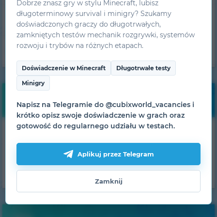
Dobrze znasz gry w stylu Minecraft, lubisz
długoterminowy survival i minigry? Szukamy
Wsparcie techniczne
doświadczonych graczy do długotrwałych,
zamkniętych testów mechanik rozgrywki, systemów
rozwoju i trybów na różnych etapach.
Zespół projektowy
Doświadczenie w Minecraft
Długotrwałe testy
Minigry
Darmowe bonusy
Napisz na Telegramie do @cubixworld_vacancies i
krótko opisz swoje doświadczenie w grach oraz
gotowość do regularnego udziału w testach.
Otrzymuj codzienne
bonusy!
Aplikuj przez Telegram
UZYSKAJ
Zamknij