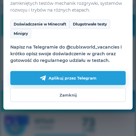
zamkniętych testów mechanik rozgrywki, systemów
rozwoju i trybów na różnych etapach.
Doświadczenie w Minecraft
Długotrwałe testy
Darmowe bonusy
Minigry
Otrzymuj codzienne
Napisz na Telegramie do @cubixworld_vacancies i
bonusy!
krótko opisz swoje doświadczenie w grach oraz
gotowość do regularnego udziału w testach.
UZYSKAJ
Aplikuj przez Telegram
Zamknij
Monitorowanie
1.7.10
73
HiTech
1 serwer
z 500