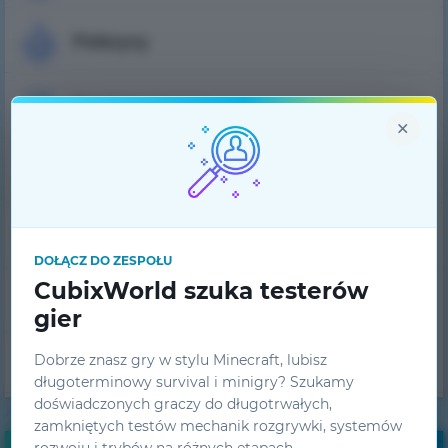
Peleryny
Ranking graczy
×
Lista banów
Pytanie-odpowiedź
DOŁĄCZ DO ZESPOŁU
CubixWorld szuka testerów
Wsparcie techniczne
gier
Dobrze znasz gry w stylu Minecraft, lubisz
Zespół projektowy
długoterminowy survival i minigry? Szukamy
doświadczonych graczy do długotrwałych,
zamkniętych testów mechanik rozgrywki, systemów
rozwoju i trybów na różnych etapach.