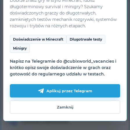
Dobrze znasz gry w stylu Minecraft, lubisz
długoterminowy survival i minigry? Szukamy
Pobierz launcher
doświadczonych graczy do długotrwałych,
zamkniętych testów mechanik rozgrywki, systemów
Mody
rozwoju i trybów na różnych etapach.
Doświadczenie w Minecraft
Długotrwałe testy
Skórki
Minigry
Napisz na Telegramie do @cubixworld_vacancies i
Peleryny
krótko opisz swoje doświadczenie w grach oraz
gotowość do regularnego udziału w testach.
Ranking graczy
Aplikuj przez Telegram
Lista banów
Zamknij
Pytanie-odpowiedź