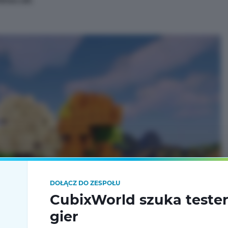
inecraft.
→
DOŁĄCZ DO ZESPOŁU
CubixWorld szuka teste
gier