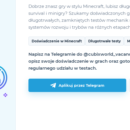
Dobrze znasz gry w stylu Minecraft, lubisz dł
survival i minigry? Szukamy doświadczonych g
długotrwałych, zamkniętych testów mechanik 
systemów rozwoju i trybów na różnych etapach
Sakura
Doświadczenie w Minecraft
Długotrwałe testy
M
Napisz na Telegramie do @cubixworld_vacanc
opisz swoje doświadczenie w grach oraz got
ra
regularnego udziału w testach.
Aplikuj przez Telegram
wymi paczkami i serwerami
mpact-1.12.2-1.4.0.3-universal.jar