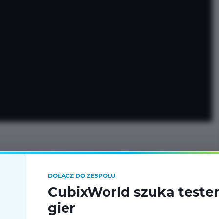
DOŁĄCZ DO ZESPOŁU
CubixWorld szuka teste
gier