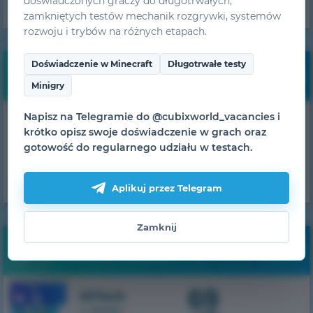
doświadczonych graczy do długotrwałych,
Zespół projektowy
zamkniętych testów mechanik rozgrywki, systemów
rozwoju i trybów na różnych etapach.
Doświadczenie w Minecraft
Długotrwałe testy
Darmowe bonusy
Minigry
Napisz na Telegramie do @cubixworld_vacancies i
Otrzymuj codzienne
krótko opisz swoje doświadczenie w grach oraz
bonusy!
gotowość do regularnego udziału w testach.
UZYSKAJ
Aplikuj przez Telegram
Zamknij
Monitorowanie
1.7.10
69
HiTech
1 serwer