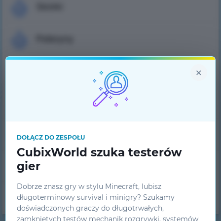
Skórki
Peleryny
×
Ranking graczy
Lista banów
Pytanie-odpowiedź
DOŁĄCZ DO ZESPOŁU
CubixWorld szuka testerów
gier
Wsparcie techniczne
Dobrze znasz gry w stylu Minecraft, lubisz
Zespół projektowy
długoterminowy survival i minigry? Szukamy
doświadczonych graczy do długotrwałych,
zamkniętych testów mechanik rozgrywki, systemów