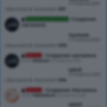
17 kwietnia 2025
Odpowiedzi:
2
Wyświetleń:
1317
Создание
Rozpatrywanie zakończone
магазина
Autor
d3nk4zor
, 17 kwietnia 2025
Pashketik
17 kwietnia 2025
Odpowiedzi:
2
Wyświetleń:
1276
Создание магазина
Odmowa
Autor
d3nk4zor
, 13 kwietnia 2025
jojik23
14 kwietnia 2025
Odpowiedzi:
2
Wyświetleń:
1518
Создание Магазина
Odmowa
Autor
FabS228445
, 13 kwietnia 2025
jojik23