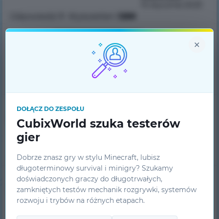
15 stycznia 2025
Odpowiedzi:
1
Wyświetleń:
1288
магазин
Rozpatrywanie zakończone
×
Autor
Toji567
, 13 stycznia 2025
Toji567
13 stycznia 2025
Odpowiedzi:
1
Wyświetleń:
1266
магазин
Rozpatrywanie zakończone
DOŁĄCZ DO ZESPOŁU
Autor
MakarBe2
, 11 stycznia 2025
CubixWorld szuka testerów
gier
Domestio
12 stycznia 2025
Dobrze znasz gry w stylu Minecraft, lubisz
Odpowiedzi:
2
Wyświetleń:
1660
długoterminowy survival i minigry? Szukamy
Магазин
Rozpatrywanie zakończone
doświadczonych graczy do długotrwałych,
Autor
HellZon4ik
, 9 listopada 2024
zamkniętych testów mechanik rozgrywki, systemów
rozwoju i trybów na różnych etapach.
Wanhell
24 listopada