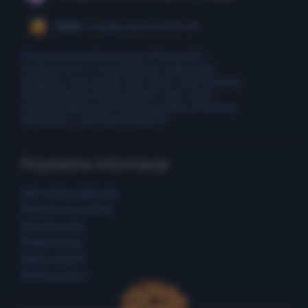
CEO:
ceo@cubixworld.net
Prawa autorskie do gry Minecraft i
związanych z nią obrazów należą do
Mojang i Microsoft. NIE JEST OFICJALNĄ
PLATFORMĄ MINECRAFT. NIE JEST
WSPIERANA ANI POWIĄZANA Z FIRMĄ
MOJANG LUB MICROSOFT.
Przydatne informacje
Jak rozpocząć grę
Pobierz launcher
Serwery gry
Rejestracja
Nasz zespół
Oferty pracy