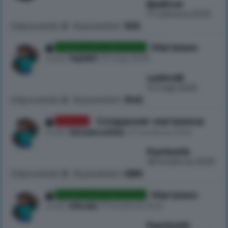
BadEnot
17 czerwca 2025
Odpowiedzi:
2
Wyświetleń:
1515
Магазин
Rozpatrywanie zakończone
Autor
Toji567
, 13 maja 2025
vadim28
13 maja 2025
Odpowiedzi:
2
Wyświetleń:
1545
Создание магазина
Odmowa
Autor
Amuamu3322
, 27 kwietnia 2025
Pashketik
28 kwietnia 2025
Odpowiedzi:
2
Wyświetleń:
1289
Магазин
Rozpatrywanie zakończone
Autor
Sikvels
, 17 kwietnia 2025
Pashketik