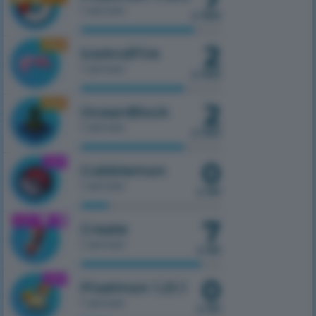
1 serwer
z 100
2
1.16.5
IceAndFire
1 serwer
z 100
2
1.16.5
OceanBlock
1 serwer
z 100
0
1.21.1
Cobblemon
1 serwer
z 50
7
1.21.1
Create
1 serwer
z 50
0
1.21.1
Pixelmon 1.21.1
1 serwer
z 50