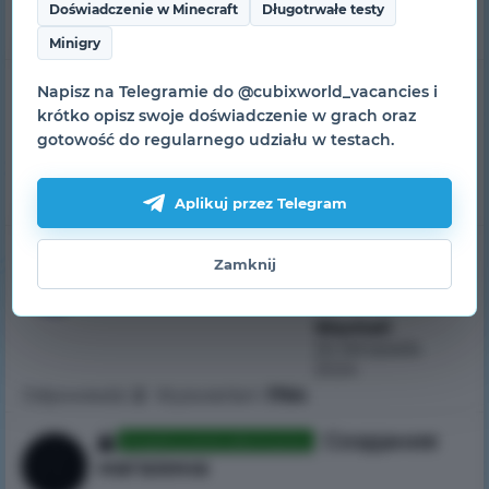
Doświadczenie w Minecraft
Długotrwałe testy
2024
Odpowiedzi:
2
Wyświetleń:
1777
Minigry
магазин
Rozpatrywanie zakończone
Napisz na Telegramie do @cubixworld_vacancies i
saturn
krótko opisz swoje doświadczenie w grach oraz
Autor
mankalk
, 1 listopada 2024
gotowość do regularnego udziału w testach.
Ban_666
8 grudnia 2024
Aplikuj przez Telegram
Odpowiedzi:
2
Wyświetleń:
1633
магазин
Rozpatrywanie zakończone
Zamknij
saturn
Autor
mankalk
, 1 listopada 2024
Wanhell
24 listopada
2024
Odpowiedzi:
2
Wyświetleń:
1764
Создание
Rozpatrywanie zakończone
магазина