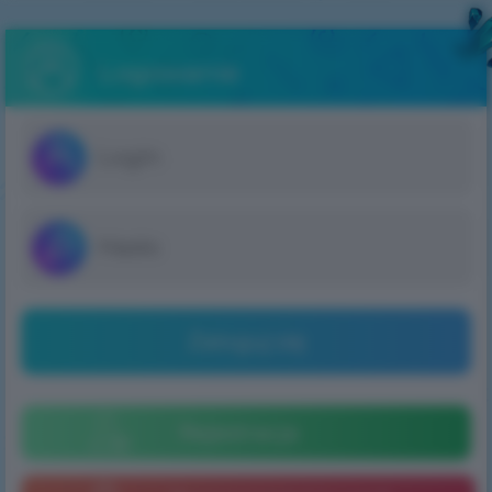
Logowanie
Zaloguj się
Rejestracja