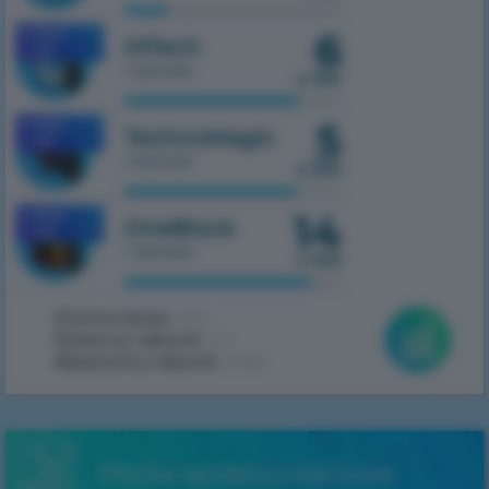
6
MOBILE
HiTech
1.7.10
1 serwer
z 100
5
MOBILE
TechnoMagic
1.7.10
1 serwer
z 100
14
MOBILE
OneBlock
1.7.10
1 serwer
z 100
Online teraz:
203
Dzienny rekord:
411
Absolutny rekord:
2062
Media społecznościowe