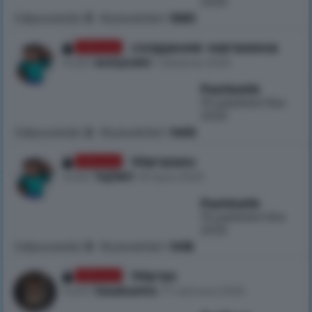
2025
Odpowiedzi:
3
Wyświetleń:
1583
создание магазина
Odmowa
Autor
enotyt263
, 1 sierpnia 2025
Pashketik
19 października
2025
Odpowiedzi:
2
Wyświetleń:
1405
Магазин
Odmowa
Autor
Toji567
, 19 lipca 2025
Pashketik
19 października
2025
Odpowiedzi:
3
Wyświetleń:
1418
Магаз
Odmowa
Autor
Sasake2012
, 17 czerwca 2025