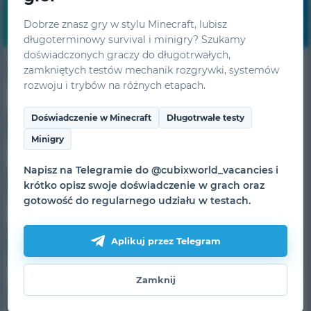
Monitorowanie
Dobrze znasz gry w stylu Minecraft, lubisz
długoterminowy survival i minigry? Szukamy
doświadczonych graczy do długotrwałych,
26
1.7.10
HiTech
zamkniętych testów mechanik rozgrywki, systemów
1 serwer
rozwoju i trybów na różnych etapach.
z 500
7
1.7.10
Doświadczenie w Minecraft
Długotrwałe testy
SkyTech
Minigry
1 serwer
z 300
Napisz na Telegramie do @cubixworld_vacancies i
31
1.7.10
TechnoMagic
krótko opisz swoje doświadczenie w grach oraz
1 serwer
gotowość do regularnego udziału w testach.
z 750
2
1.7.10
MagicRPG
Aplikuj przez Telegram
1 serwer
z 500
Zamknij
4
1.7.10
Galaxy