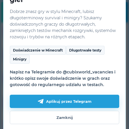
Dobrze znasz gry w stylu Minecraft, lubisz
Monitorowanie
długoterminowy survival i minigry? Szukamy
doświadczonych graczy do długotrwałych,
25
1.7.10
HiTech
zamkniętych testów mechanik rozgrywki, systemów
rozwoju i trybów na różnych etapach.
1 serwer
z 500
Doświadczenie w Minecraft
Długotrwałe testy
7
1.7.10
SkyTech
Minigry
1 serwer
z 300
Napisz na Telegramie do @cubixworld_vacancies i
34
1.7.10
TechnoMagic
krótko opisz swoje doświadczenie w grach oraz
gotowość do regularnego udziału w testach.
1 serwer
z 750
2
1.7.10
Aplikuj przez Telegram
MagicRPG
1 serwer
z 500
Zamknij
7
1.7.10
Galaxy