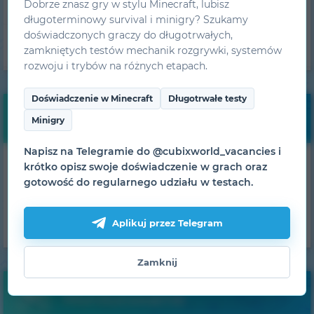
Wsparcie techniczne
Dobrze znasz gry w stylu Minecraft, lubisz
długoterminowy survival i minigry? Szukamy
doświadczonych graczy do długotrwałych,
Zespół projektowy
zamkniętych testów mechanik rozgrywki, systemów
rozwoju i trybów na różnych etapach.
Doświadczenie w Minecraft
Długotrwałe testy
Darmowe bonusy
Minigry
Napisz na Telegramie do @cubixworld_vacancies i
Otrzymuj codzienne
krótko opisz swoje doświadczenie w grach oraz
gotowość do regularnego udziału w testach.
bonusy!
UZYSKAJ
Aplikuj przez Telegram
Zamknij
Monitorowanie