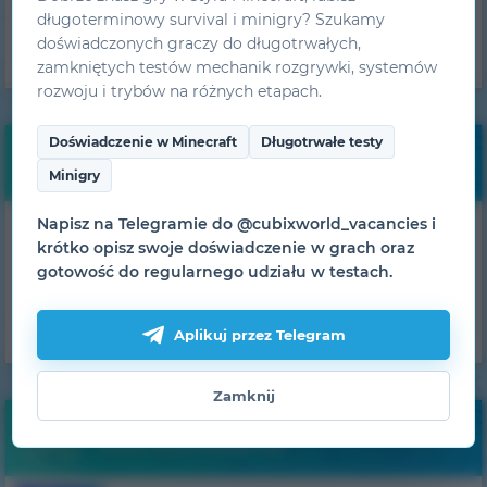
długoterminowy survival i minigry? Szukamy
doświadczonych graczy do długotrwałych,
Zespół projektowy
zamkniętych testów mechanik rozgrywki, systemów
rozwoju i trybów na różnych etapach.
Doświadczenie w Minecraft
Długotrwałe testy
Darmowe bonusy
Minigry
Napisz na Telegramie do @cubixworld_vacancies i
Otrzymuj codzienne
krótko opisz swoje doświadczenie w grach oraz
bonusy!
gotowość do regularnego udziału w testach.
UZYSKAJ
Aplikuj przez Telegram
Zamknij
Monitorowanie