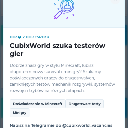
Zespół projektowy
Darmowe bonusy
DOŁĄCZ DO ZESPOŁU
CubixWorld szuka testerów
gier
Otrzymuj codzienne
bonusy!
Dobrze znasz gry w stylu Minecraft, lubisz
długoterminowy survival i minigry? Szukamy
UZYSKAJ
doświadczonych graczy do długotrwałych,
zamkniętych testów mechanik rozgrywki, systemów
rozwoju i trybów na różnych etapach.
Doświadczenie w Minecraft
Długotrwałe testy
Monitorowanie
Minigry
79
1.7.10
Napisz na Telegramie do @cubixworld_vacancies i
HiTech