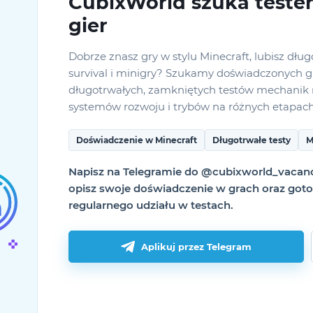
CubixWorld szuka teste
gier
Dobrze znasz gry w stylu Minecraft, lubisz dł
survival i minigry? Szukamy doświadczonych g
długotrwałych, zamkniętych testów mechanik 
systemów rozwoju i trybów na różnych etapach
Doświadczenie w Minecraft
Długotrwałe testy
M
Napisz na Telegramie do @cubixworld_vacanc
opisz swoje doświadczenie w grach oraz got
regularnego udziału w testach.
Aplikuj przez Telegram