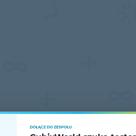
DOŁĄCZ DO ZESPOŁU