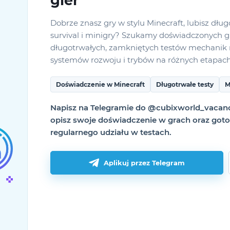
gier
Dobrze znasz gry w stylu Minecraft, lubisz dł
survival i minigry? Szukamy doświadczonych g
długotrwałych, zamkniętych testów mechanik 
systemów rozwoju i trybów na różnych etapach
Doświadczenie w Minecraft
Długotrwałe testy
M
Napisz na Telegramie do @cubixworld_vacanc
opisz swoje doświadczenie w grach oraz got
regularnego udziału w testach.
Aplikuj przez Telegram