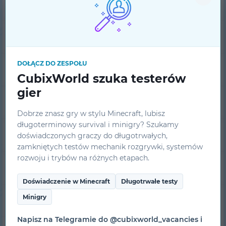
Mody
Skórki
DOŁĄCZ DO ZESPOŁU
Peleryny
CubixWorld szuka testerów
gier
Ranking graczy
Dobrze znasz gry w stylu Minecraft, lubisz
długoterminowy survival i minigry? Szukamy
Lista banów
doświadczonych graczy do długotrwałych,
zamkniętych testów mechanik rozgrywki, systemów
rozwoju i trybów na różnych etapach.
Pytanie-odpowiedź
Doświadczenie w Minecraft
Długotrwałe testy
Minigry
Wsparcie techniczne
Napisz na Telegramie do @cubixworld_vacancies i