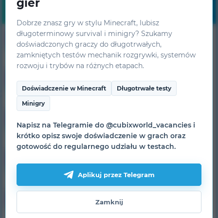
gier
Monitorowanie
Dobrze znasz gry w stylu Minecraft, lubisz
58
1.7.10
długoterminowy survival i minigry? Szukamy
HiTech
doświadczonych graczy do długotrwałych,
1 serwer
z 500
zamkniętych testów mechanik rozgrywki, systemów
rozwoju i trybów na różnych etapach.
27
1.7.10
SkyTech
Doświadczenie w Minecraft
Długotrwałe testy
1 serwer
z 300
Minigry
83
1.7.10
TechnoMagic
Napisz na Telegramie do @cubixworld_vacancies i
1 serwer
z 750
krótko opisz swoje doświadczenie w grach oraz
gotowość do regularnego udziału w testach.
17
1.7.10
MagicRPG
1 serwer
z 500
Aplikuj przez Telegram
10
1.7.10
Galaxy
Zamknij
1 serwer
z 100