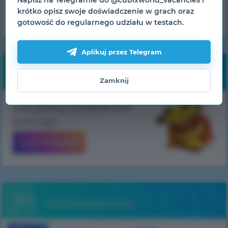
krótko opisz swoje doświadczenie w grach oraz
Zespół projektowy
gotowość do regularnego udziału w testach.
Aplikuj przez Telegram
Darmowe bonusy
Zamknij
Otrzymuj codzienne
bonusy!
UZYSKAJ
Monitorowanie