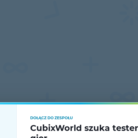
DOŁĄCZ DO ZESPOŁU
CubixWorld szuka teste