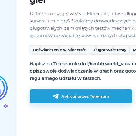
gier
Dobrze znasz gry w stylu Minecraft, lubisz dł
survival i minigry? Szukamy doświadczonych g
długotrwałych, zamkniętych testów mechanik 
systemów rozwoju i trybów na różnych etapach
Doświadczenie w Minecraft
Długotrwałe testy
M
Napisz na Telegramie do @cubixworld_vacanc
opisz swoje doświadczenie w grach oraz got
regularnego udziału w testach.
Aplikuj przez Telegram