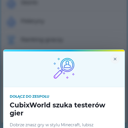
Skórki
Peleryny
Ranking graczy
×
Lista banów
Pytanie-odpowiedź
Wsparcie techniczne
DOŁĄCZ DO ZESPOŁU
CubixWorld szuka testerów
Zespół projektowy
gier
Dobrze znasz gry w stylu Minecraft, lubisz