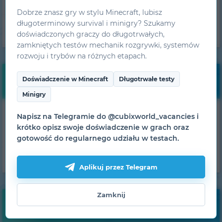
Wsparcie techniczne
Dobrze znasz gry w stylu Minecraft, lubisz
długoterminowy survival i minigry? Szukamy
Zespół projektowy
doświadczonych graczy do długotrwałych,
zamkniętych testów mechanik rozgrywki, systemów
rozwoju i trybów na różnych etapach.
Doświadczenie w Minecraft
Długotrwałe testy
Darmowe bonusy
Minigry
Otrzymuj codzienne
Napisz na Telegramie do @cubixworld_vacancies i
bonusy!
krótko opisz swoje doświadczenie w grach oraz
gotowość do regularnego udziału w testach.
UZYSKAJ
Aplikuj przez Telegram
Zamknij
Monitorowanie