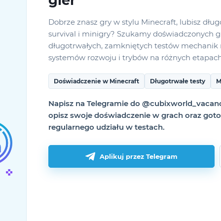
gier
Dobrze znasz gry w stylu Minecraft, lubisz dł
survival i minigry? Szukamy doświadczonych g
długotrwałych, zamkniętych testów mechanik 
systemów rozwoju i trybów na różnych etapach
Doświadczenie w Minecraft
Długotrwałe testy
M
Napisz na Telegramie do @cubixworld_vacanc
opisz swoje doświadczenie w grach oraz got
regularnego udziału w testach.
Aplikuj przez Telegram