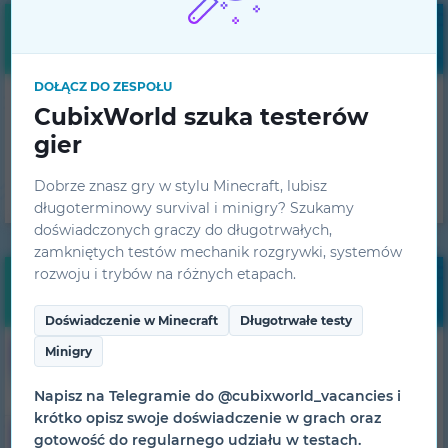
Darmowe bonusy
DOŁĄCZ DO ZESPOŁU
Otrzymuj codzienne
CubixWorld szuka testerów
bonusy!
gier
UZYSKAJ
Dobrze znasz gry w stylu Minecraft, lubisz
długoterminowy survival i minigry? Szukamy
doświadczonych graczy do długotrwałych,
zamkniętych testów mechanik rozgrywki, systemów
rozwoju i trybów na różnych etapach.
Monitorowanie
Doświadczenie w Minecraft
Długotrwałe testy
74
1.7.10
Minigry
HiTech
1 serwer
z 500
Napisz na Telegramie do @cubixworld_vacancies i
krótko opisz swoje doświadczenie w grach oraz
37
1.7.10
SkyTech
gotowość do regularnego udziału w testach.