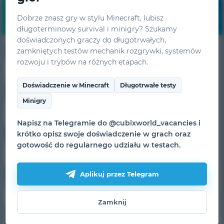
Monitorowanie
Dobrze znasz gry w stylu Minecraft, lubisz
długoterminowy survival i minigry? Szukamy
doświadczonych graczy do długotrwałych,
25
1.7.10
HiTech
zamkniętych testów mechanik rozgrywki, systemów
1 serwer
rozwoju i trybów na różnych etapach.
z 500
8
Doświadczenie w Minecraft
Długotrwałe testy
1.7.10
SkyTech
Minigry
1 serwer
z 300
Napisz na Telegramie do @cubixworld_vacancies i
30
1.7.10
TechnoMagic
krótko opisz swoje doświadczenie w grach oraz
1 serwer
gotowość do regularnego udziału w testach.
z 750
8
1.7.10
MagicRPG
Aplikuj przez Telegram
1 serwer
z 500
Zamknij
7
1.7.10
Galaxy