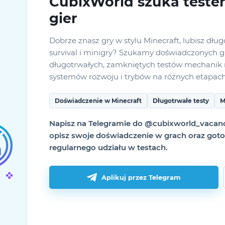
CubixWorld szuka teste
gier
Dobrze znasz gry w stylu Minecraft, lubisz dł
survival i minigry? Szukamy doświadczonych g
długotrwałych, zamkniętych testów mechanik 
systemów rozwoju i trybów na różnych etapach
Doświadczenie w Minecraft
Długotrwałe testy
M
Napisz na Telegramie do @cubixworld_vacanc
opisz swoje doświadczenie w grach oraz got
regularnego udziału w testach.
Aplikuj przez Telegram