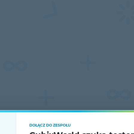
DOŁĄCZ DO ZESPOŁU